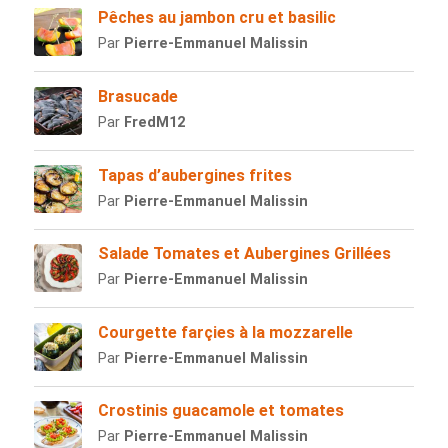
Pêches au jambon cru et basilic
Par
Pierre-Emmanuel Malissin
Brasucade
Par
FredM12
Tapas d’aubergines frites
Par
Pierre-Emmanuel Malissin
Salade Tomates et Aubergines Grillées
Par
Pierre-Emmanuel Malissin
Courgette farçies à la mozzarelle
Par
Pierre-Emmanuel Malissin
Crostinis guacamole et tomates
Par
Pierre-Emmanuel Malissin