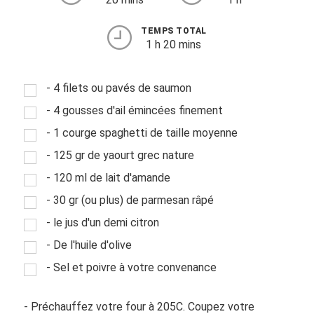
TEMPS TOTAL
1 h 20 mins
- 4 filets ou pavés de saumon
- 4 gousses d'ail émincées finement
- 1 courge spaghetti de taille moyenne
- 125 gr de yaourt grec nature
- 120 ml de lait d'amande
- 30 gr (ou plus) de parmesan râpé
- le jus d'un demi citron
- De l'huile d'olive
- Sel et poivre à votre convenance
- Préchauffez votre four à 205C. Coupez votre