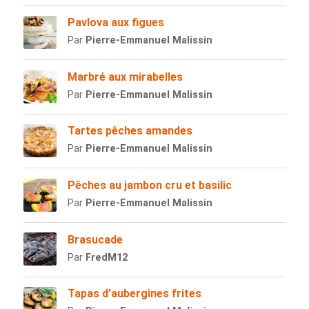
Pavlova aux figues
Par
Pierre-Emmanuel Malissin
Marbré aux mirabelles
Par
Pierre-Emmanuel Malissin
Tartes pêches amandes
Par
Pierre-Emmanuel Malissin
Pêches au jambon cru et basilic
Par
Pierre-Emmanuel Malissin
Brasucade
Par
FredM12
Tapas d’aubergines frites