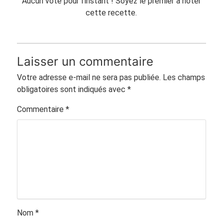
Aucun vote pour l'instant ! Soyez le premier à noter
cette recette.
Laisser un commentaire
Votre adresse e-mail ne sera pas publiée.
Les champs
obligatoires sont indiqués avec
*
Commentaire
*
Nom
*