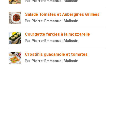
Par
Pierre-Emmanuel Malissin
Salade Tomates et Aubergines Grillées
Par
Pierre-Emmanuel Malissin
Courgette farçies à la mozzarelle
Par
Pierre-Emmanuel Malissin
Crostinis guacamole et tomates
Par
Pierre-Emmanuel Malissin