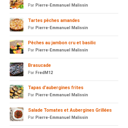
Par
Pierre-Emmanuel Malissin
Tartes pêches amandes
Par
Pierre-Emmanuel Malissin
Pêches au jambon cru et basilic
Par
Pierre-Emmanuel Malissin
Brasucade
Par
FredM12
Tapas d’aubergines frites
Par
Pierre-Emmanuel Malissin
Salade Tomates et Aubergines Grillées
Par
Pierre-Emmanuel Malissin