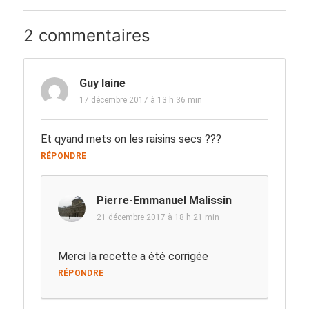
2 commentaires
Guy laine
17 décembre 2017 à 13 h 36 min
Et qyand mets on les raisins secs ???
RÉPONDRE
Pierre-Emmanuel Malissin
21 décembre 2017 à 18 h 21 min
Merci la recette a été corrigée
RÉPONDRE