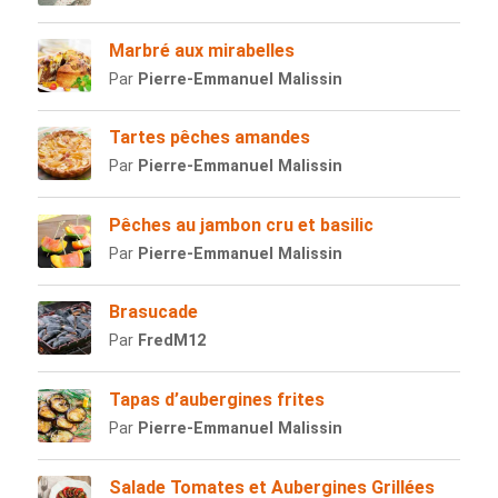
Marbré aux mirabelles
Par
Pierre-Emmanuel Malissin
Tartes pêches amandes
Par
Pierre-Emmanuel Malissin
Pêches au jambon cru et basilic
Par
Pierre-Emmanuel Malissin
Brasucade
Par
FredM12
Tapas d’aubergines frites
Par
Pierre-Emmanuel Malissin
Salade Tomates et Aubergines Grillées