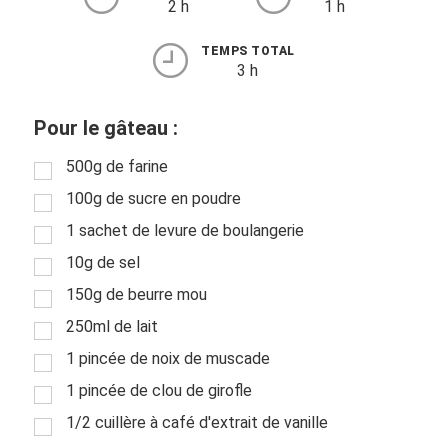
2 h
1 h
TEMPS TOTAL
3 h
Pour le gâteau :
500g de farine
100g de sucre en poudre
1 sachet de levure de boulangerie
10g de sel
150g de beurre mou
250ml de lait
1 pincée de noix de muscade
1 pincée de clou de girofle
1/2 cuillère à café d'extrait de vanille