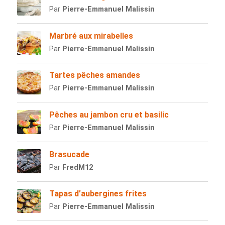
Par
Pierre-Emmanuel Malissin
Marbré aux mirabelles
Par
Pierre-Emmanuel Malissin
Tartes pêches amandes
Par
Pierre-Emmanuel Malissin
Pêches au jambon cru et basilic
Par
Pierre-Emmanuel Malissin
Brasucade
Par
FredM12
Tapas d’aubergines frites
Par
Pierre-Emmanuel Malissin