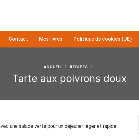
Contact
Mes livres
Politique de cookies (UE)
ACCUEIL
RECIPES
Tarte aux poivrons doux
avec une salade verte pour un déjeuner léger et rapide.