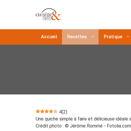
Accueil
Recettes
Pratique
4
(
2
)
Une quiche simple à faire et délicieuse idéale 
Crédit photo : © Jérôme Rommé - Fotolia.com