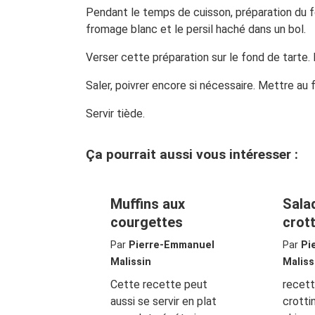
Pendant le temps de cuisson, préparation du f
fromage blanc et le persil haché dans un bol.
Verser cette préparation sur le fond de tarte. 
Saler, poivrer encore si nécessaire. Mettre au
Servir tiède.
Ça pourrait aussi vous intéresser :
Muffins aux
Sala
courgettes
crot
Par
Pierre-Emmanuel
Par
Pi
Malissin
Maliss
Cette recette peut
recett
aussi se servir en plat
crotti