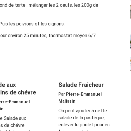
ond de tarte : mélanger les 2 oeufs, les 200g de
Puis les poivrons et les oignons.
 four environ 25 minutes, thermostat moyen 6/7.
de aux
Salade Fraîcheur
tins de chévre
Par
Pierre-Emmanuel
Malissin
erre-Emmanuel
in
On peut ajouter à cette
salade de la pastèque,
e Salade aux
enlever le poulet pour en
ns de chévre