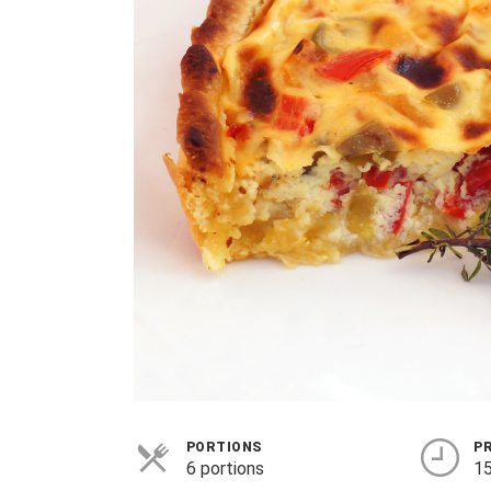
PORTIONS
P
6 portions
15