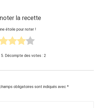
noter la recette
une étoile pour noter !
 5. Décompte des votes :
2
champs obligatoires sont indiqués avec
*