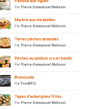
Pavlova aux figues
Par
Pierre-Emmanuel Malissin
Marbré aux mirabelles
Par
Pierre-Emmanuel Malissin
Tartes pêches amandes
Par
Pierre-Emmanuel Malissin
Pêches au jambon cru et basilic
Par
Pierre-Emmanuel Malissin
Brasucade
Par
FredM12
Tapas d’aubergines frites
Par
Pierre-Emmanuel Malissin