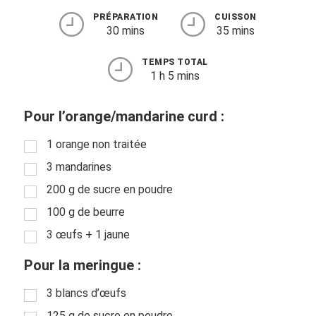
PRÉPARATION
CUISSON
30 mins
35 mins
TEMPS TOTAL
1 h 5 mins
Pour l’orange/mandarine curd :
1 orange non traitée
3 mandarines
200 g de sucre en poudre
100 g de beurre
3 œufs + 1 jaune
Pour la meringue :
3 blancs d’œufs
125 g de sucre en poudre