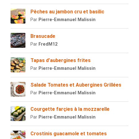
Pêches au jambon cru et basilic
Par
Pierre-Emmanuel Malissin
Brasucade
Par
FredM12
Tapas d’aubergines frites
Par
Pierre-Emmanuel Malissin
Salade Tomates et Aubergines Grillées
Par
Pierre-Emmanuel Malissin
Courgette farçies à la mozzarelle
Par
Pierre-Emmanuel Malissin
Crostinis guacamole et tomates