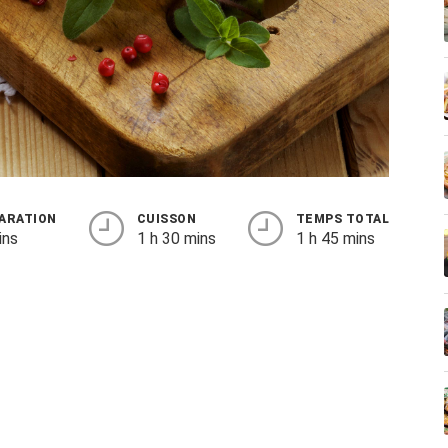
ARATION
CUISSON
TEMPS TOTAL
ins
1 h 30 mins
1 h 45 mins