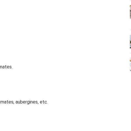
omates.
omates, aubergines, etc.