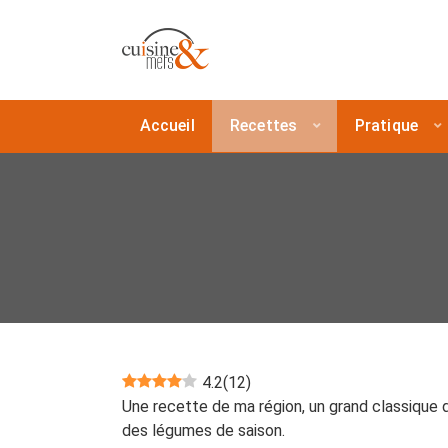
Accueil
Recettes
Pratique
4.2
(
12
)
Une recette de ma région, un grand classique d'
des légumes de saison.