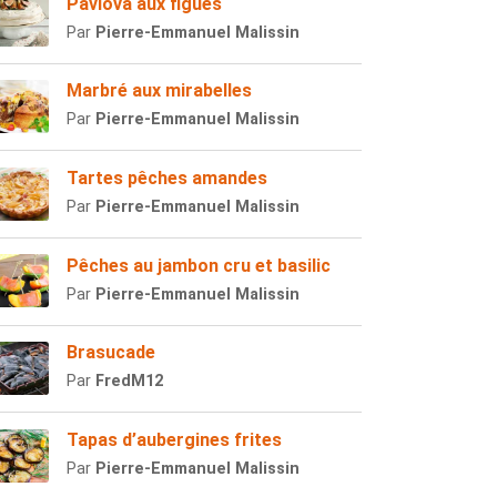
Pavlova aux figues
Par
Pierre-Emmanuel Malissin
Marbré aux mirabelles
Par
Pierre-Emmanuel Malissin
Tartes pêches amandes
Par
Pierre-Emmanuel Malissin
Pêches au jambon cru et basilic
Par
Pierre-Emmanuel Malissin
Brasucade
Par
FredM12
Tapas d’aubergines frites
Par
Pierre-Emmanuel Malissin