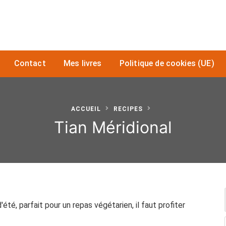
Contact
Mes livres
Politique de cookies (UE)
ACCUEIL
RECIPES
Tian Méridional
été, parfait pour un repas végétarien, il faut profiter