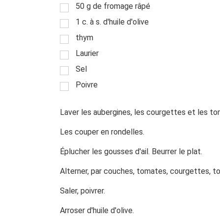
50 g de fromage râpé
1 c. à s. d'huile d'olive
thym
Laurier
Sel
Poivre
Laver les aubergines, les courgettes et les t
Les couper en rondelles.
Éplucher les gousses d'ail. Beurrer le plat.
Alterner, par couches, tomates, courgettes, t
Saler, poivrer.
Arroser d'huile d'olive.