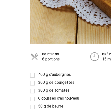
PORTIONS
PRÉP
6 portions
15 m
400 g d'aubergines
300 g de courgettes
300 g de tomates
6 gousses d'ail nouveau
50 g de beurre