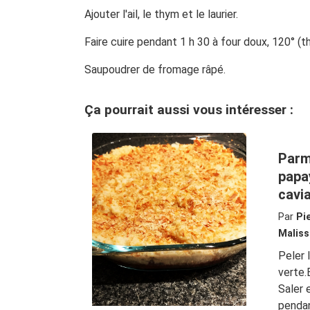
Ajouter l'ail, le thym et le laurier.
Faire cuire pendant 1 h 30 à four doux, 120° (th.
Saupoudrer de fromage râpé.
Ça pourrait aussi vous intéresser :
Parm
papa
cavi
Par
Pi
Maliss
Peler 
verte.
Saler 
pendan