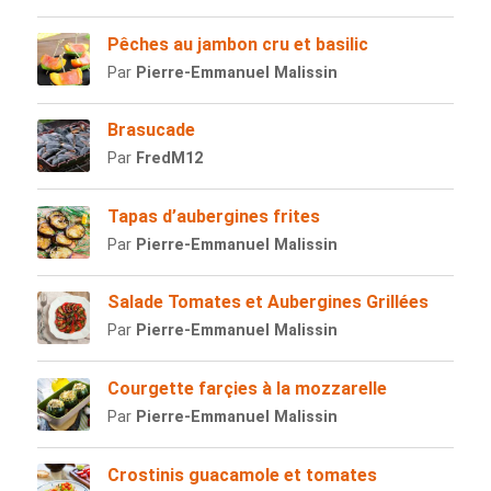
Pêches au jambon cru et basilic
Par
Pierre-Emmanuel Malissin
Brasucade
Par
FredM12
Tapas d’aubergines frites
Par
Pierre-Emmanuel Malissin
Salade Tomates et Aubergines Grillées
Par
Pierre-Emmanuel Malissin
Courgette farçies à la mozzarelle
Par
Pierre-Emmanuel Malissin
Crostinis guacamole et tomates