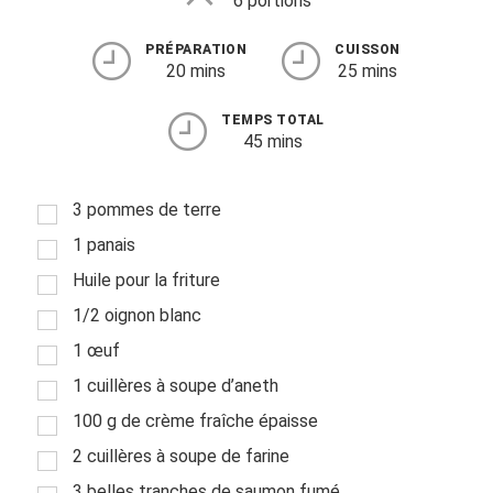
6 portions
PRÉPARATION
CUISSON
20 mins
25 mins
TEMPS TOTAL
45 mins
3 pommes de terre
1 panais
Huile pour la friture
1/2 oignon blanc
1 œuf
1 cuillères à soupe d’aneth
100 g de crème fraîche épaisse
2 cuillères à soupe de farine
3 belles tranches de saumon fumé