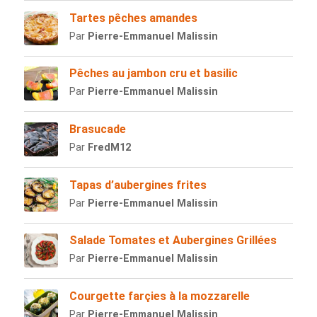
Tartes pêches amandes
Par
Pierre-Emmanuel Malissin
Pêches au jambon cru et basilic
Par
Pierre-Emmanuel Malissin
Brasucade
Par
FredM12
Tapas d’aubergines frites
Par
Pierre-Emmanuel Malissin
Salade Tomates et Aubergines Grillées
Par
Pierre-Emmanuel Malissin
Courgette farçies à la mozzarelle
Par
Pierre-Emmanuel Malissin