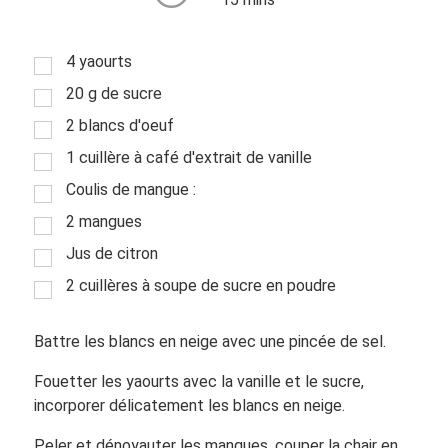
4 yaourts
20 g de sucre
2 blancs d'oeuf
1 cuillère à café d'extrait de vanille
Coulis de mangue :
2 mangues
Jus de citron
2 cuillères à soupe de sucre en poudre
Battre les blancs en neige avec une pincée de sel.
Fouetter les yaourts avec la vanille et le sucre,
incorporer délicatement les blancs en neige.
Peler et dénoyauter les mangues, couper la chair en