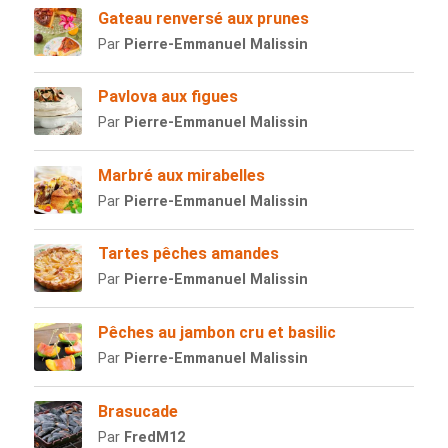
Gateau renversé aux prunes
Par
Pierre-Emmanuel Malissin
Pavlova aux figues
Par
Pierre-Emmanuel Malissin
Marbré aux mirabelles
Par
Pierre-Emmanuel Malissin
Tartes pêches amandes
Par
Pierre-Emmanuel Malissin
Pêches au jambon cru et basilic
Par
Pierre-Emmanuel Malissin
Brasucade
Par
FredM12