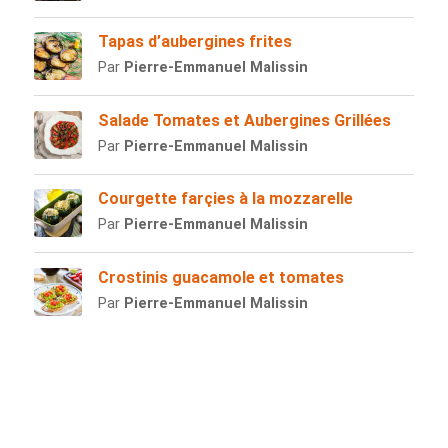
Tapas d’aubergines frites
Par
Pierre-Emmanuel Malissin
Salade Tomates et Aubergines Grillées
Par
Pierre-Emmanuel Malissin
Courgette farçies à la mozzarelle
Par
Pierre-Emmanuel Malissin
Crostinis guacamole et tomates
Par
Pierre-Emmanuel Malissin