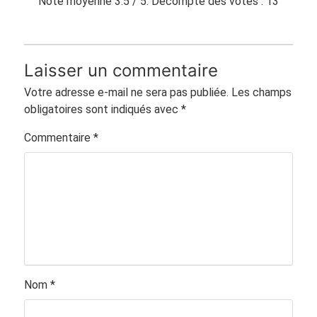
Note moyenne
3.5
/ 5. Décompte des votes :
13
Laisser un commentaire
Votre adresse e-mail ne sera pas publiée.
Les champs
obligatoires sont indiqués avec
*
Commentaire
*
Nom
*