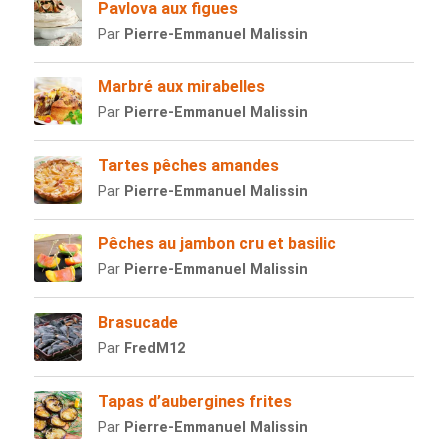
Pavlova aux figues
Par
Pierre-Emmanuel Malissin
Marbré aux mirabelles
Par
Pierre-Emmanuel Malissin
Tartes pêches amandes
Par
Pierre-Emmanuel Malissin
Pêches au jambon cru et basilic
Par
Pierre-Emmanuel Malissin
Brasucade
Par
FredM12
Tapas d’aubergines frites
Par
Pierre-Emmanuel Malissin