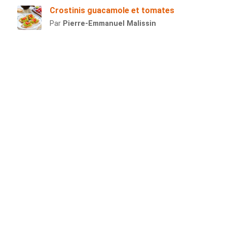
Crostinis guacamole et tomates
Par
Pierre-Emmanuel Malissin