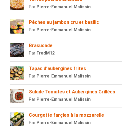
Par
Pierre-Emmanuel Malissin
Pêches au jambon cru et basilic
Par
Pierre-Emmanuel Malissin
Brasucade
Par
FredM12
Tapas d’aubergines frites
Par
Pierre-Emmanuel Malissin
Salade Tomates et Aubergines Grillées
Par
Pierre-Emmanuel Malissin
Courgette farçies à la mozzarelle
Par
Pierre-Emmanuel Malissin