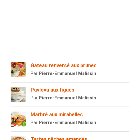
Gateau renversé aux prunes
Par
Pierre-Emmanuel Malissin
Pavlova aux figues
Par
Pierre-Emmanuel Malissin
Marbré aux mirabelles
Par
Pierre-Emmanuel Malissin
Tartes pêches amandes