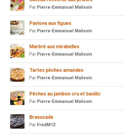
Par
Pierre-Emmanuel Malissin
Pavlova aux figues
Par
Pierre-Emmanuel Malissin
Marbré aux mirabelles
Par
Pierre-Emmanuel Malissin
Tartes pêches amandes
Par
Pierre-Emmanuel Malissin
Pêches au jambon cru et basilic
Par
Pierre-Emmanuel Malissin
Brasucade
Par
FredM12