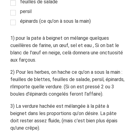
feuilles de salade
persil
épinards (ce qu'on à sous la main)
1) pour la pate à beignet on mélange quelques
cueillères de farine, un œuf, sel et eau , Si on bat le
blanc de l'œuf en neige, celà donnera une onctuosité
aux farçous.
2) Pour les herbes, on hache ce qu'on a sous la main :
feuilles de blettes, feuilles de salade, persil, épinards,
n'importe quelle verdure. (Si on est pressé 2 ou 3
boules d'épinards congelés feront l'affaire).
3) La verdure hachée est mélangée à la pâte à
beignet dans les proportions qu'on désire. La pâte
doit rester assez fluide, (mais c'est bien plus épais
qu'une crêpe).