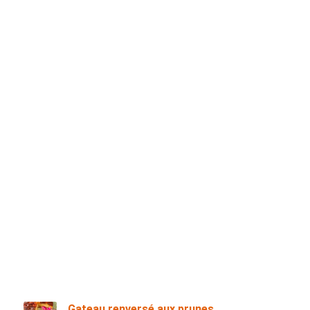
Gateau renversé aux prunes