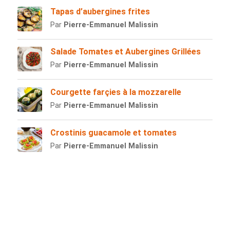
Tapas d’aubergines frites
Par
Pierre-Emmanuel Malissin
Salade Tomates et Aubergines Grillées
Par
Pierre-Emmanuel Malissin
Courgette farçies à la mozzarelle
Par
Pierre-Emmanuel Malissin
Crostinis guacamole et tomates
Par
Pierre-Emmanuel Malissin