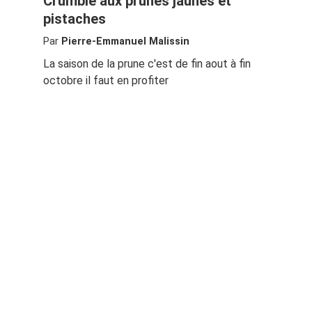
Crumble aux prunes jaunes et
pistaches
Par
Pierre-Emmanuel Malissin
La saison de la prune c'est de fin aout à fin
octobre il faut en profiter