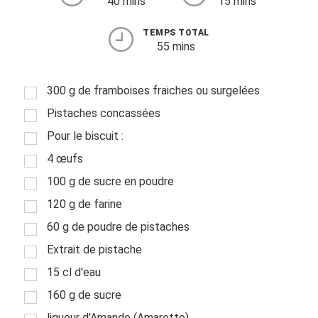
40 mins
15 mins
TEMPS TOTAL
55 mins
300 g de framboises fraiches ou surgelées
Pistaches concassées
Pour le biscuit :
4 œufs
100 g de sucre en poudre
120 g de farine
60 g de poudre de pistaches
Extrait de pistache
15 cl d'eau
160 g de sucre
liqueur d'Amande (Amaretto)