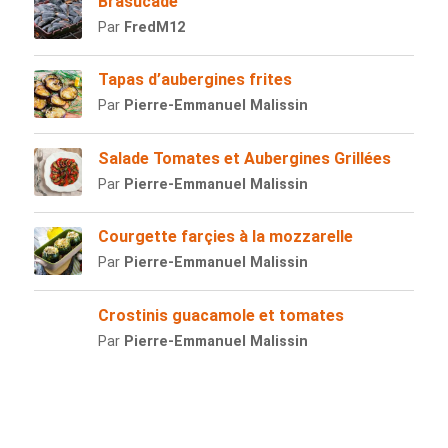
Brasucade
Par
FredM12
Tapas d’aubergines frites
Par
Pierre-Emmanuel Malissin
Salade Tomates et Aubergines Grillées
Par
Pierre-Emmanuel Malissin
Courgette farçies à la mozzarelle
Par
Pierre-Emmanuel Malissin
Crostinis guacamole et tomates
Par
Pierre-Emmanuel Malissin