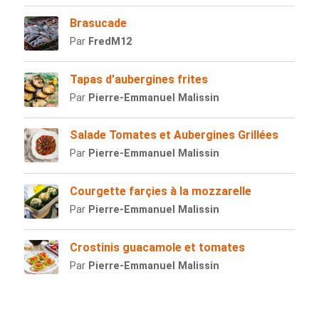
Brasucade
Par
FredM12
Tapas d’aubergines frites
Par
Pierre-Emmanuel Malissin
Salade Tomates et Aubergines Grillées
Par
Pierre-Emmanuel Malissin
Courgette farçies à la mozzarelle
Par
Pierre-Emmanuel Malissin
Crostinis guacamole et tomates
Par
Pierre-Emmanuel Malissin