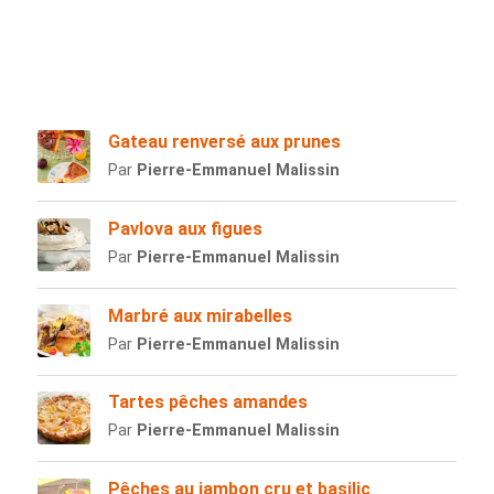
Gateau renversé aux prunes
Par
Pierre-Emmanuel Malissin
Pavlova aux figues
Par
Pierre-Emmanuel Malissin
Marbré aux mirabelles
Par
Pierre-Emmanuel Malissin
Tartes pêches amandes
Par
Pierre-Emmanuel Malissin
Pêches au jambon cru et basilic