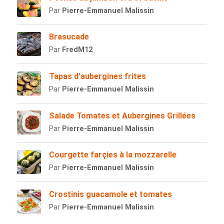
Par
Pierre-Emmanuel Malissin
Brasucade
Par
FredM12
Tapas d’aubergines frites
Par
Pierre-Emmanuel Malissin
Salade Tomates et Aubergines Grillées
Par
Pierre-Emmanuel Malissin
Courgette farçies à la mozzarelle
Par
Pierre-Emmanuel Malissin
Crostinis guacamole et tomates
Par
Pierre-Emmanuel Malissin