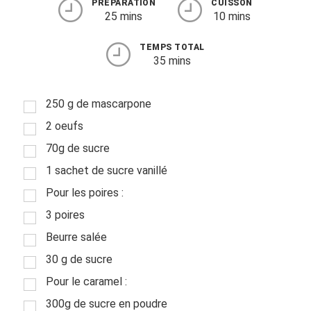
PRÉPARATION
CUISSON
25 mins
10 mins
TEMPS TOTAL
35 mins
250 g de mascarpone
2 oeufs
70g de sucre
1 sachet de sucre vanillé
Pour les poires :
3 poires
Beurre salée
30 g de sucre
Pour le caramel :
300g de sucre en poudre