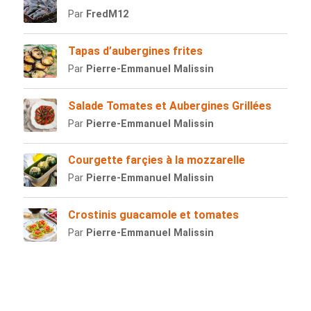
Par
FredM12
Tapas d’aubergines frites
Par
Pierre-Emmanuel Malissin
Salade Tomates et Aubergines Grillées
Par
Pierre-Emmanuel Malissin
Courgette farçies à la mozzarelle
Par
Pierre-Emmanuel Malissin
Crostinis guacamole et tomates
Par
Pierre-Emmanuel Malissin