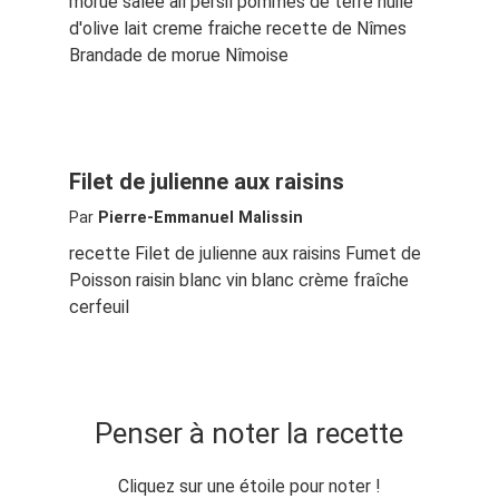
morue salée ail persil pommes de terre huile
d'olive lait creme fraiche recette de Nîmes
Brandade de morue Nîmoise
Filet de julienne aux raisins
Par
Pierre-Emmanuel Malissin
recette Filet de julienne aux raisins Fumet de
Poisson raisin blanc vin blanc crème fraîche
cerfeuil
Penser à noter la recette
Cliquez sur une étoile pour noter !