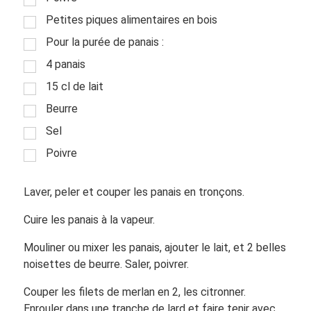
Petites piques alimentaires en bois
Pour la purée de panais :
4 panais
15 cl de lait
Beurre
Sel
Poivre
Laver, peler et couper les panais en tronçons.
Cuire les panais à la vapeur.
Mouliner ou mixer les panais, ajouter le lait, et 2 belles
noisettes de beurre. Saler, poivrer.
Couper les filets de merlan en 2, les citronner.
Enrouler dans une tranche de lard et faire tenir avec