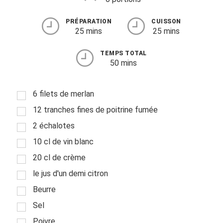
PRÉPARATION
CUISSON
25 mins
25 mins
TEMPS TOTAL
50 mins
6 filets de merlan
12 tranches fines de poitrine fumée
2 échalotes
10 cl de vin blanc
20 cl de crème
le jus d'un demi citron
Beurre
Sel
Poivre