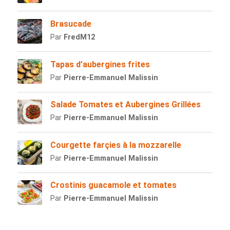
Brasucade
Par
FredM12
Tapas d’aubergines frites
Par
Pierre-Emmanuel Malissin
Salade Tomates et Aubergines Grillées
Par
Pierre-Emmanuel Malissin
Courgette farçies à la mozzarelle
Par
Pierre-Emmanuel Malissin
Crostinis guacamole et tomates
Par
Pierre-Emmanuel Malissin