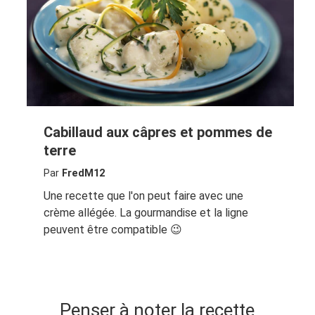
Cabillaud aux câpres et pommes de
terre
Par
FredM12
Une recette que l'on peut faire avec une
crème allégée. La gourmandise et la ligne
peuvent être compatible 😉
Penser à noter la recette