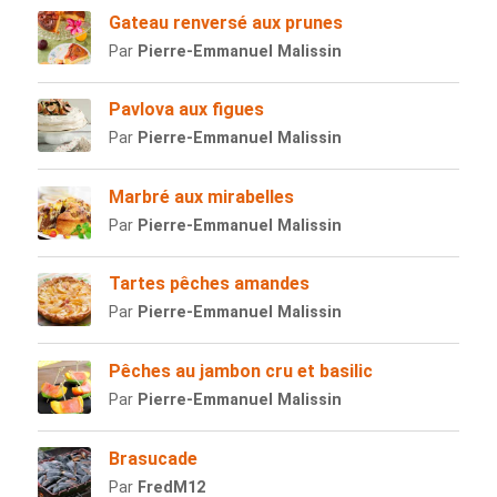
Gateau renversé aux prunes
Par
Pierre-Emmanuel Malissin
Pavlova aux figues
Par
Pierre-Emmanuel Malissin
Marbré aux mirabelles
Par
Pierre-Emmanuel Malissin
Tartes pêches amandes
Par
Pierre-Emmanuel Malissin
Pêches au jambon cru et basilic
Par
Pierre-Emmanuel Malissin
Brasucade
Par
FredM12