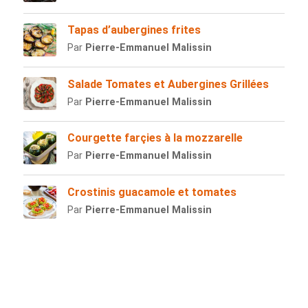
Tapas d’aubergines frites
Par
Pierre-Emmanuel Malissin
Salade Tomates et Aubergines Grillées
Par
Pierre-Emmanuel Malissin
Courgette farçies à la mozzarelle
Par
Pierre-Emmanuel Malissin
Crostinis guacamole et tomates
Par
Pierre-Emmanuel Malissin