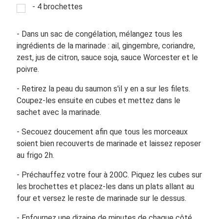
- 4 brochettes
- Dans un sac de congélation, mélangez tous les
ingrédients de la marinade : ail, gingembre, coriandre,
zest, jus de citron, sauce soja, sauce Worcester et le
poivre.
- Retirez la peau du saumon s'il y en a sur les filets.
Coupez-les ensuite en cubes et mettez dans le
sachet avec la marinade.
- Secouez doucement afin que tous les morceaux
soient bien recouverts de marinade et laissez reposer
au frigo 2h.
- Préchauffez votre four à 200C. Piquez les cubes sur
les brochettes et placez-les dans un plats allant au
four et versez le reste de marinade sur le dessus.
- Enfournez une dizaine de minutes de chaque côté.