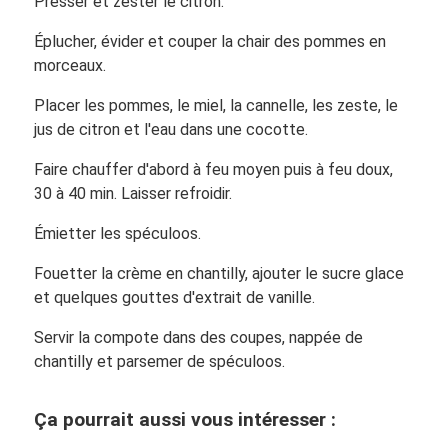
Presser et zester le citron.
Éplucher, évider et couper la chair des pommes en
morceaux.
Placer les pommes, le miel, la cannelle, les zeste, le
jus de citron et l'eau dans une cocotte.
Faire chauffer d'abord à feu moyen puis à feu doux,
30 à 40 min. Laisser refroidir.
Émietter les spéculoos.
Fouetter la crème en chantilly, ajouter le sucre glace
et quelques gouttes d'extrait de vanille.
Servir la compote dans des coupes, nappée de
chantilly et parsemer de spéculoos.
Ça pourrait aussi vous intéresser :