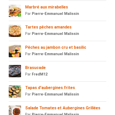
Marbré aux mirabelles
Par
Pierre-Emmanuel Malissin
Tartes pêches amandes
Par
Pierre-Emmanuel Malissin
Pêches au jambon cru et basilic
Par
Pierre-Emmanuel Malissin
Brasucade
Par
FredM12
Tapas d’aubergines frites
Par
Pierre-Emmanuel Malissin
Salade Tomates et Aubergines Grillées
Par
Pierre-Emmanuel Malissin