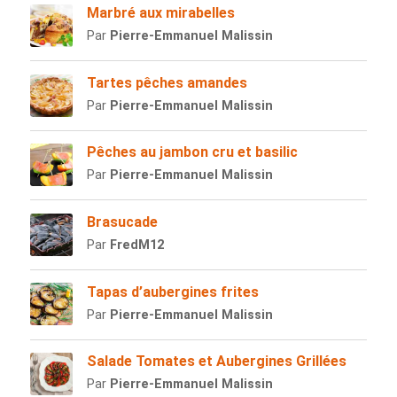
Marbré aux mirabelles
Par
Pierre-Emmanuel Malissin
Tartes pêches amandes
Par
Pierre-Emmanuel Malissin
Pêches au jambon cru et basilic
Par
Pierre-Emmanuel Malissin
Brasucade
Par
FredM12
Tapas d’aubergines frites
Par
Pierre-Emmanuel Malissin
Salade Tomates et Aubergines Grillées
Par
Pierre-Emmanuel Malissin