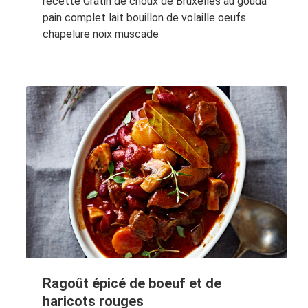
recette Gratin de choux de Bruxelles au gouda
pain complet lait bouillon de volaille oeufs
chapelure noix muscade
Ragoût épicé de boeuf et de
haricots rouges