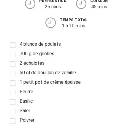
PRÉPARATION
CUISSON
25 mins
45 mins
TEMPS TOTAL
1 h 10 mins
4 blancs de poulets
700 g de girolles
2 échalotes
50 cl de bouillon de volaille
1 petit pot de crème épaisse
Beurre
Basilic
Saler
Poivrer