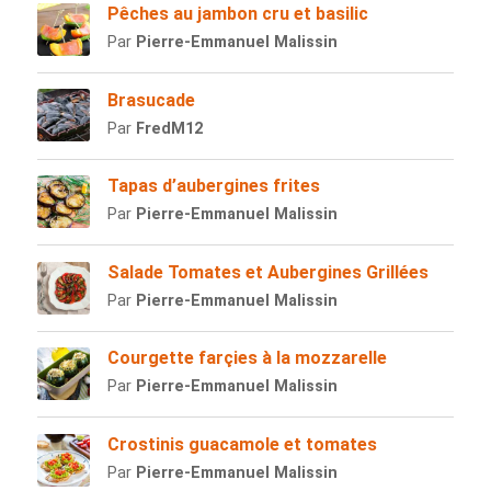
Pêches au jambon cru et basilic
Par
Pierre-Emmanuel Malissin
Brasucade
Par
FredM12
Tapas d’aubergines frites
Par
Pierre-Emmanuel Malissin
Salade Tomates et Aubergines Grillées
Par
Pierre-Emmanuel Malissin
Courgette farçies à la mozzarelle
Par
Pierre-Emmanuel Malissin
Crostinis guacamole et tomates
Par
Pierre-Emmanuel Malissin