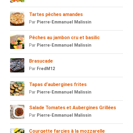
Tartes pêches amandes
Par
Pierre-Emmanuel Malissin
Pêches au jambon cru et basilic
Par
Pierre-Emmanuel Malissin
Brasucade
Par
FredM12
Tapas d’aubergines frites
Par
Pierre-Emmanuel Malissin
Salade Tomates et Aubergines Grillées
Par
Pierre-Emmanuel Malissin
Courgette farçies à la mozzarelle