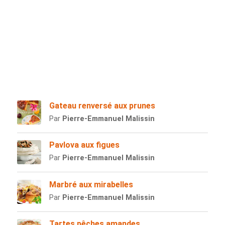
Gateau renversé aux prunes
Par
Pierre-Emmanuel Malissin
Pavlova aux figues
Par
Pierre-Emmanuel Malissin
Marbré aux mirabelles
Par
Pierre-Emmanuel Malissin
Tartes pêches amandes