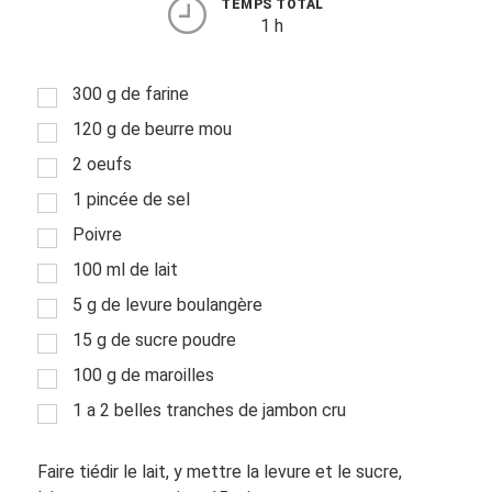
TEMPS TOTAL
1 h
300 g de farine
120 g de beurre mou
2 oeufs
1 pincée de sel
Poivre
100 ml de lait
5 g de levure boulangère
15 g de sucre poudre
100 g de maroilles
1 a 2 belles tranches de jambon cru
Faire tiédir le lait, y mettre la levure et le sucre,