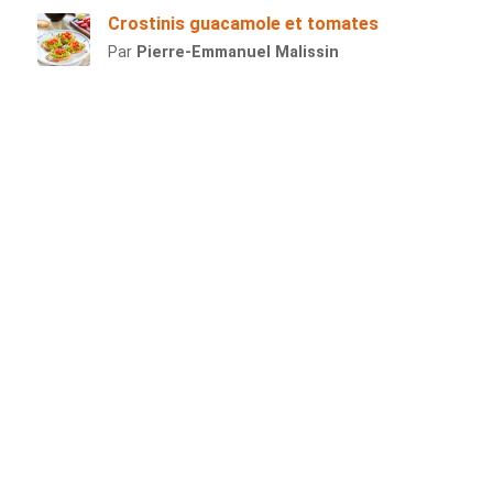
Crostinis guacamole et tomates
Par
Pierre-Emmanuel Malissin