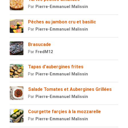
Par
Pierre-Emmanuel Malissin
Pêches au jambon cru et basilic
Par
Pierre-Emmanuel Malissin
Brasucade
Par
FredM12
Tapas d’aubergines frites
Par
Pierre-Emmanuel Malissin
Salade Tomates et Aubergines Grillées
Par
Pierre-Emmanuel Malissin
Courgette farçies à la mozzarelle
Par
Pierre-Emmanuel Malissin