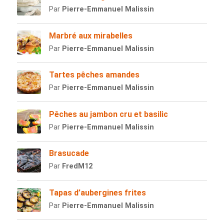
Par
Pierre-Emmanuel Malissin
Marbré aux mirabelles
Par
Pierre-Emmanuel Malissin
Tartes pêches amandes
Par
Pierre-Emmanuel Malissin
Pêches au jambon cru et basilic
Par
Pierre-Emmanuel Malissin
Brasucade
Par
FredM12
Tapas d’aubergines frites
Par
Pierre-Emmanuel Malissin