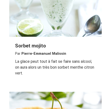
Sorbet mojito
Par
Pierre-Emmanuel Malissin
La glace peut tout à fait se faire sans alcool,
on aura alors un très bon sorbet menthe citron
vert.