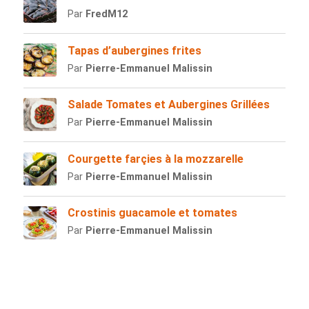
Par
FredM12
Tapas d’aubergines frites
Par
Pierre-Emmanuel Malissin
Salade Tomates et Aubergines Grillées
Par
Pierre-Emmanuel Malissin
Courgette farçies à la mozzarelle
Par
Pierre-Emmanuel Malissin
Crostinis guacamole et tomates
Par
Pierre-Emmanuel Malissin