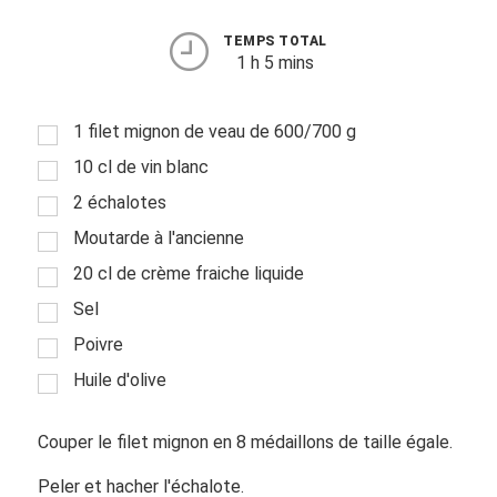
TEMPS TOTAL
1 h 5 mins
1 filet mignon de veau de 600/700 g
10 cl de vin blanc
2 échalotes
Moutarde à l'ancienne
20 cl de crème fraiche liquide
Sel
Poivre
Huile d'olive
Couper le filet mignon en 8 médaillons de taille égale.
Peler et hacher l'échalote.