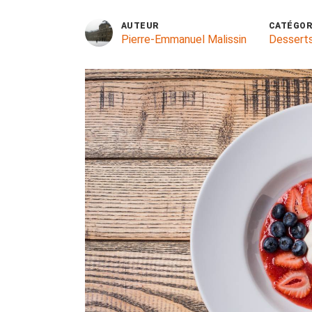
AUTEUR
CATÉGOR
Pierre-Emmanuel Malissin
Dessert