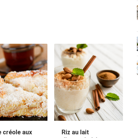
e créole aux
Riz au lait