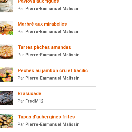
Pavlova aux figues
Par
Pierre-Emmanuel Malissin
Marbré aux mirabelles
Par
Pierre-Emmanuel Malissin
Tartes pêches amandes
Par
Pierre-Emmanuel Malissin
Pêches au jambon cru et basilic
Par
Pierre-Emmanuel Malissin
Brasucade
Par
FredM12
Tapas d’aubergines frites
Par
Pierre-Emmanuel Malissin