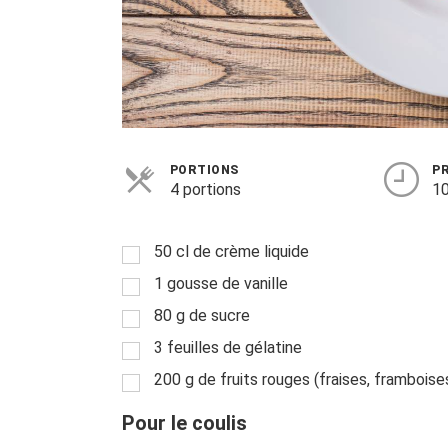
PORTIONS
P
4 portions
10
50 cl de crème liquide
1 gousse de vanille
80 g de sucre
3 feuilles de gélatine
200 g de fruits rouges (fraises, framboises
Pour le coulis