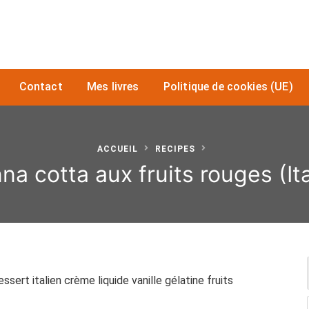
Contact
Mes livres
Politique de cookies (UE)
ACCUEIL
RECIPES
na cotta aux fruits rouges (Ita
ssert italien crème liquide vanille gélatine fruits