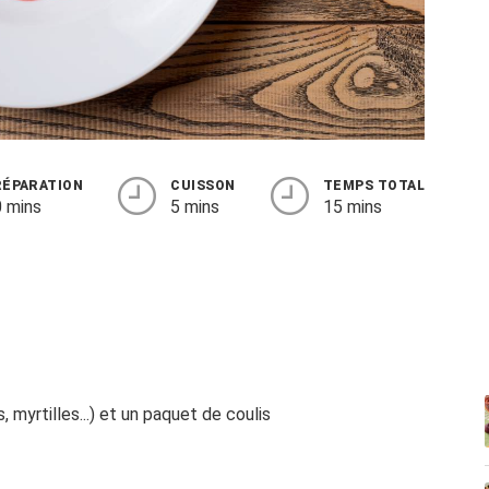
RÉPARATION
CUISSON
TEMPS TOTAL
 mins
5 mins
15 mins
, myrtilles...) et un paquet de coulis