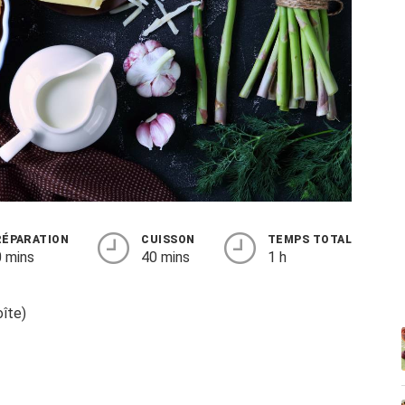
RÉPARATION
CUISSON
TEMPS TOTAL
 mins
40 mins
1 h
oîte)