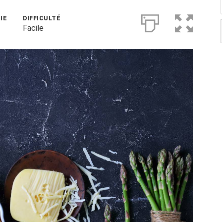
IE
DIFFICULTÉ
Facile