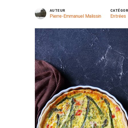
AUTEUR
CATÉGOR
Pierre-Emmanuel Malissin
Entrées