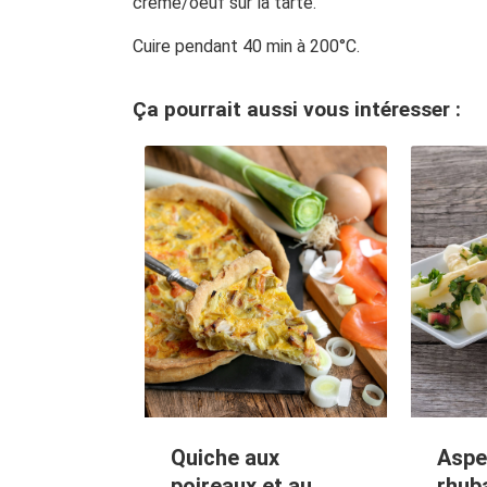
crème/oeuf sur la tarte.
Cuire pendant 40 min à 200°C.
Ça pourrait aussi vous intéresser :
Quiche aux
Aspe
poireaux et au
rhub