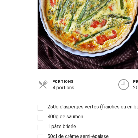
PORTIONS
P
4 portions
20
250g d'asperges vertes (fraîches ou en b
400g de saumon
1 pâte brisée
50cl de crème semi-épaisse