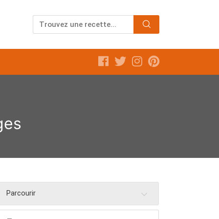
ges
Parcourir