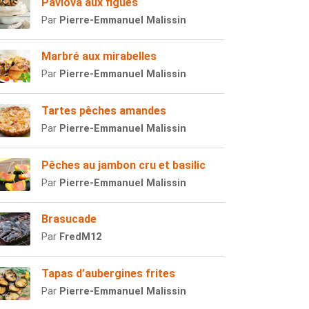
Pavlova aux figues
Par
Pierre-Emmanuel Malissin
Marbré aux mirabelles
Par
Pierre-Emmanuel Malissin
Tartes pêches amandes
Par
Pierre-Emmanuel Malissin
Pêches au jambon cru et basilic
Par
Pierre-Emmanuel Malissin
Brasucade
Par
FredM12
Tapas d’aubergines frites
Par
Pierre-Emmanuel Malissin