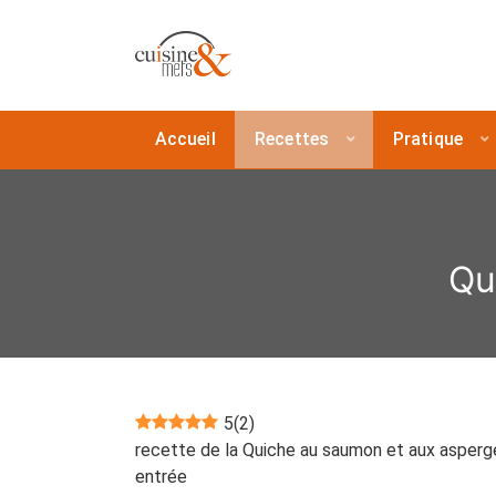
Accueil
Recettes
Pratique
Qu
5
(
2
)
recette de la Quiche au saumon et aux asperg
entrée