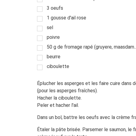
3 oeufs
1 gousse d'ail rose
sel
poivre
50 g de fromage rapé (gruyere, maasdam..
beurre
ciboulette
Éplucher les asperges et les faire cuire dans d
(pour les asperges fraîches).
Hacher la ciboulette.
Peler et hacher l'ail.
Dans un bol, battre les oeufs avec la crème fraîch
Étaler la pâte brisée. Parsemer le saumon, le 