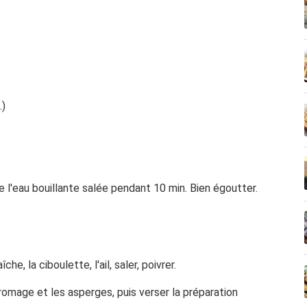
.)
e l'eau bouillante salée pendant 10 min. Bien égoutter.
e, la ciboulette, l'ail, saler, poivrer.
fromage et les asperges, puis verser la préparation