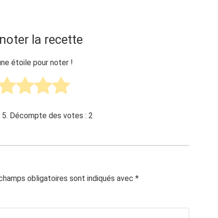
noter la recette
une étoile pour noter !
 5. Décompte des votes :
2
champs obligatoires sont indiqués avec
*