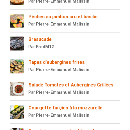
Par
Pierre-Emmanuel Malissin
Pêches au jambon cru et basilic
Par
Pierre-Emmanuel Malissin
Brasucade
Par
FredM12
Tapas d’aubergines frites
Par
Pierre-Emmanuel Malissin
Salade Tomates et Aubergines Grillées
Par
Pierre-Emmanuel Malissin
Courgette farçies à la mozzarelle
Par
Pierre-Emmanuel Malissin