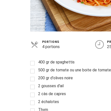
PORTIONS
P
4 portions
25
400 gr de spaghettis
500 gr de tomate ou une boite de tomat
200 gr d'olives noire
2 gousses d'ail
2 càs de capres
2 échalotes
Thym