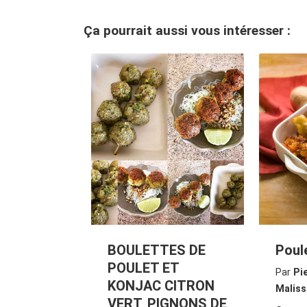
Ça pourrait aussi vous intéresser :
BOULETTES DE
Poul
POULET ET
Par
Pi
KONJAC CITRON
Maliss
VERT, PIGNONS DE