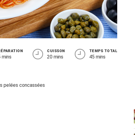
RÉPARATION
CUISSON
TEMPS TOTAL
 mins
20 mins
45 mins
es pelées concassées