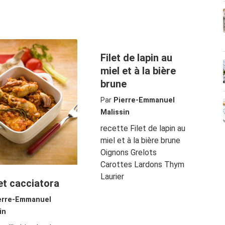
Filet de lapin au
miel et à la bière
brune
Par
Pierre-Emmanuel
Malissin
recette Filet de lapin au
miel et à la bière brune
Oignons Grelots
Carottes Lardons Thym
Laurier
et cacciatora
erre-Emmanuel
in