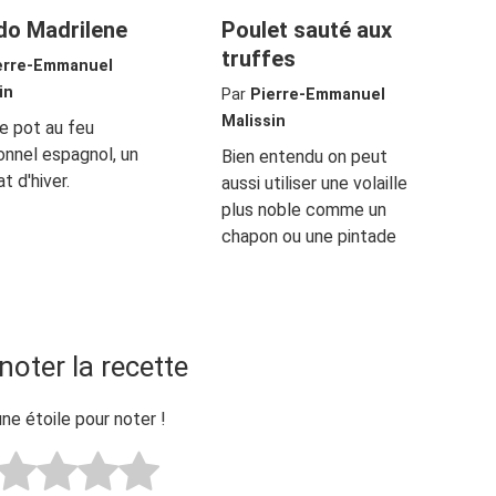
do Madrilene
Poulet sauté aux
truffes
erre-Emmanuel
in
Par
Pierre-Emmanuel
Malissin
le pot au feu
ionnel espagnol, un
Bien entendu on peut
t d'hiver.
aussi utiliser une volaille
plus noble comme un
chapon ou une pintade
noter la recette
une étoile pour noter !