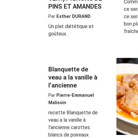
Comme
PINS ET AMANDES
ce ser
ce ser
Par
Esther DURAND
bon pl
Un plat diététique et
fraîch
goûteux.
Blanquette de
veau a la vanille à
l’ancienne
Par
Pierre-Emmanuel
Malissin
recette Blanquette de
veau a la vanille à
l'ancienne carottes
blancs de poireaux