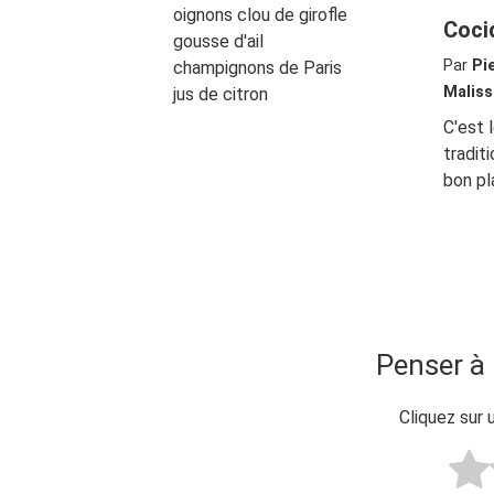
oignons clou de girofle
Coci
gousse d'ail
Par
Pi
champignons de Paris
Maliss
jus de citron
C'est 
tradit
bon pla
Penser à 
Cliquez sur 