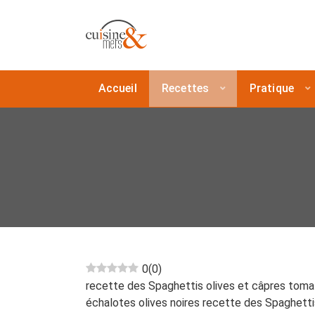
Accueil
Recettes
Pratique
0
(
0
)
recette des Spaghettis olives et câpres tomate
échalotes olives noires recette des Spaghetti