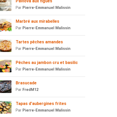
Pavlova aux figues
Par
Pierre-Emmanuel Malissin
Marbré aux mirabelles
Par
Pierre-Emmanuel Malissin
Tartes pêches amandes
Par
Pierre-Emmanuel Malissin
Pêches au jambon cru et basilic
Par
Pierre-Emmanuel Malissin
Brasucade
Par
FredM12
Tapas d’aubergines frites
Par
Pierre-Emmanuel Malissin