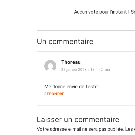
Aucun vote pour l'instant ! 
Un commentaire
Thoreau
22 janvier 2018 à 13 h 42 min
Me donne envie de tester
RÉPONDRE
Laisser un commentaire
Votre adresse e-mail ne sera pas publiée.
Les 