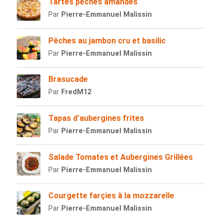
Tartes pêches amandes
Par
Pierre-Emmanuel Malissin
Pêches au jambon cru et basilic
Par
Pierre-Emmanuel Malissin
Brasucade
Par
FredM12
Tapas d’aubergines frites
Par
Pierre-Emmanuel Malissin
Salade Tomates et Aubergines Grillées
Par
Pierre-Emmanuel Malissin
Courgette farçies à la mozzarelle
Par
Pierre-Emmanuel Malissin