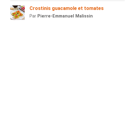
Crostinis guacamole et tomates
Par
Pierre-Emmanuel Malissin