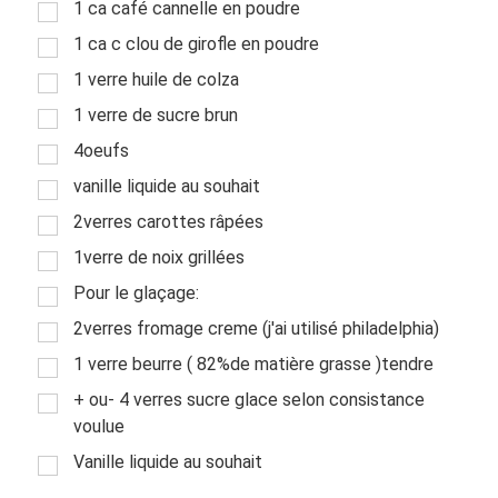
1 ca café cannelle en poudre
1 ca c clou de girofle en poudre
1 verre huile de colza
1 verre de sucre brun
4oeufs
vanille liquide au souhait
2verres carottes râpées
1verre de noix grillées
Pour le glaçage:
2verres fromage creme (j'ai utilisé philadelphia)
1 verre beurre ( 82%de matière grasse )tendre
+ ou- 4 verres sucre glace selon consistance
voulue
Vanille liquide au souhait