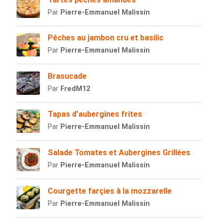
Par
Pierre-Emmanuel Malissin
Pêches au jambon cru et basilic
Par
Pierre-Emmanuel Malissin
Brasucade
Par
FredM12
Tapas d’aubergines frites
Par
Pierre-Emmanuel Malissin
Salade Tomates et Aubergines Grillées
Par
Pierre-Emmanuel Malissin
Courgette farçies à la mozzarelle
Par
Pierre-Emmanuel Malissin