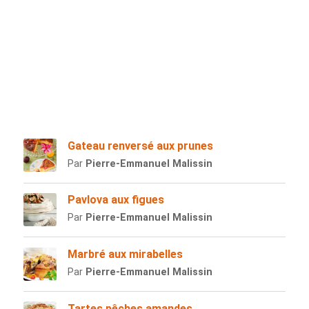
Gateau renversé aux prunes
Par
Pierre-Emmanuel Malissin
Pavlova aux figues
Par
Pierre-Emmanuel Malissin
Marbré aux mirabelles
Par
Pierre-Emmanuel Malissin
Tartes pêches amandes