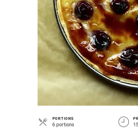
PORTIONS
P
6 portions
15