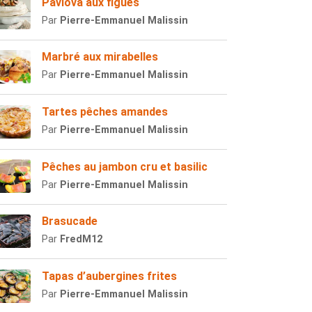
Pavlova aux figues
Par
Pierre-Emmanuel Malissin
Marbré aux mirabelles
Par
Pierre-Emmanuel Malissin
Tartes pêches amandes
Par
Pierre-Emmanuel Malissin
Pêches au jambon cru et basilic
Par
Pierre-Emmanuel Malissin
Brasucade
Par
FredM12
Tapas d’aubergines frites
Par
Pierre-Emmanuel Malissin