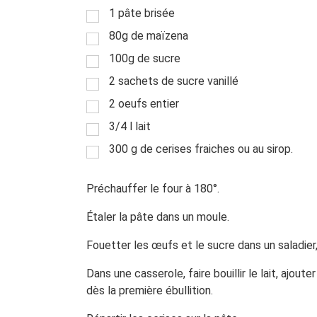
1 pâte brisée
80g de maïzena
100g de sucre
2 sachets de sucre vanillé
2 oeufs entier
3/4 l lait
300 g de cerises fraiches ou au sirop.
Préchauffer le four à 180°.
Étaler la pâte dans un moule.
Fouetter les œufs et le sucre dans un saladier,
Dans une casserole, faire bouillir le lait, ajoute
dès la première ébullition.