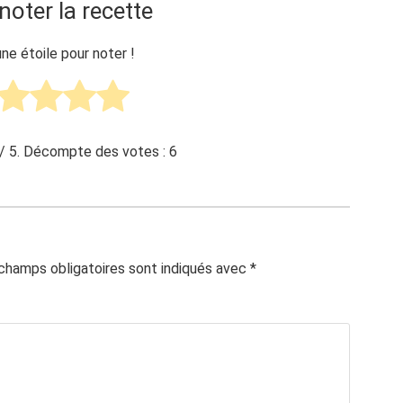
noter la recette
une étoile pour noter !
/ 5. Décompte des votes :
6
champs obligatoires sont indiqués avec
*