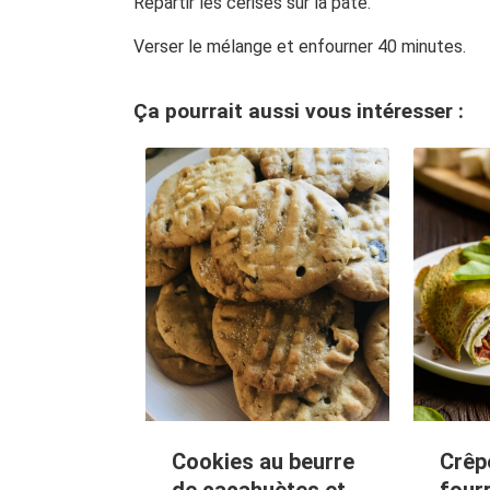
Répartir les cerises sur la pâte.
Verser le mélange et enfourner 40 minutes.
Ça pourrait aussi vous intéresser :
Cookies au beurre
Crêp