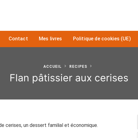
Contact
Mes livres
Politique de cookies (UE)
ACCUEIL
RECIPES
Flan pâtissier aux cerises
 de cerises, un dessert familial et économique.