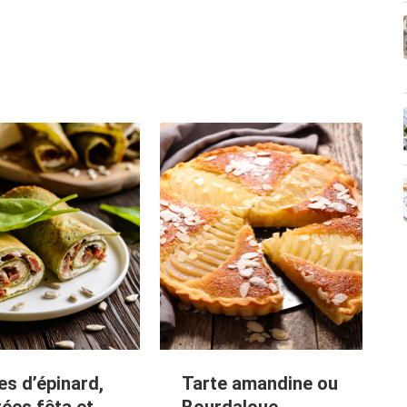
es d’épinard,
Tarte amandine ou