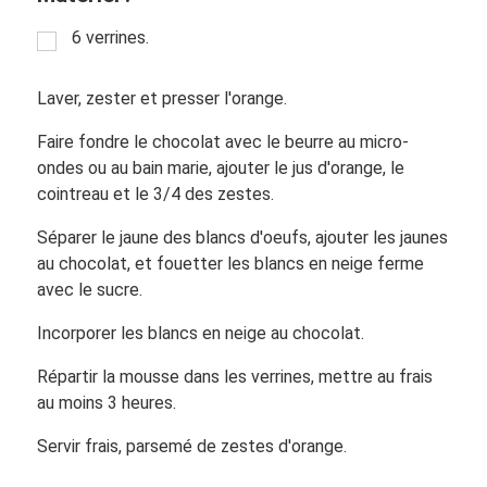
6 verrines.
Laver, zester et presser l'orange.
Faire fondre le chocolat avec le beurre au micro-
ondes ou au bain marie, ajouter le jus d'orange, le
cointreau et le 3/4 des zestes.
Séparer le jaune des blancs d'oeufs, ajouter les jaunes
au chocolat, et fouetter les blancs en neige ferme
avec le sucre.
Incorporer les blancs en neige au chocolat.
Répartir la mousse dans les verrines, mettre au frais
au moins 3 heures.
Servir frais, parsemé de zestes d'orange.