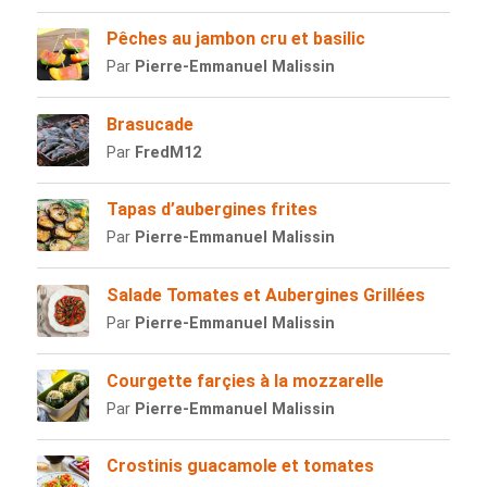
Pêches au jambon cru et basilic
Par
Pierre-Emmanuel Malissin
Brasucade
Par
FredM12
Tapas d’aubergines frites
Par
Pierre-Emmanuel Malissin
Salade Tomates et Aubergines Grillées
Par
Pierre-Emmanuel Malissin
Courgette farçies à la mozzarelle
Par
Pierre-Emmanuel Malissin
Crostinis guacamole et tomates