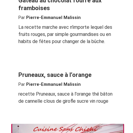
Gâteau au chocolat fourré aux
framboises
Par
Pierre-Emmanuel Malissin
La recette marche avec n'importe lequel des
fruits rouges, par simple gourmandises ou en
habits de fêtes pour changer de la bûche.
Pruneaux, sauce à l’orange
Par
Pierre-Emmanuel Malissin
recette Pruneaux, sauce à l'orange thé bâton
de cannelle clous de girofle sucre vin rouge