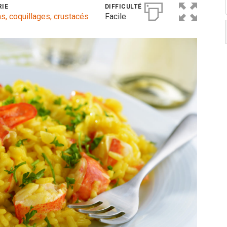
RIE
DIFFICULTÉ
s, coquillages, crustacés
Facile