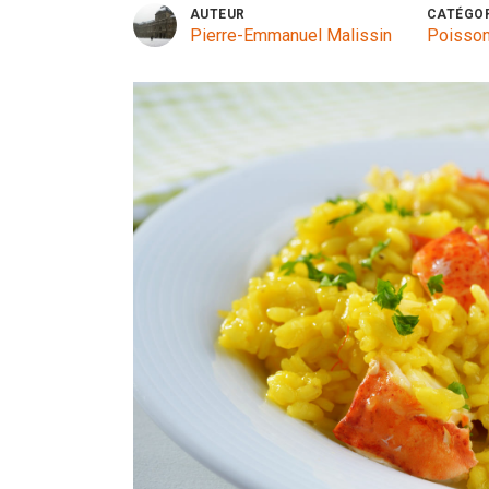
AUTEUR
CATÉGO
Pierre-Emmanuel Malissin
Poisson