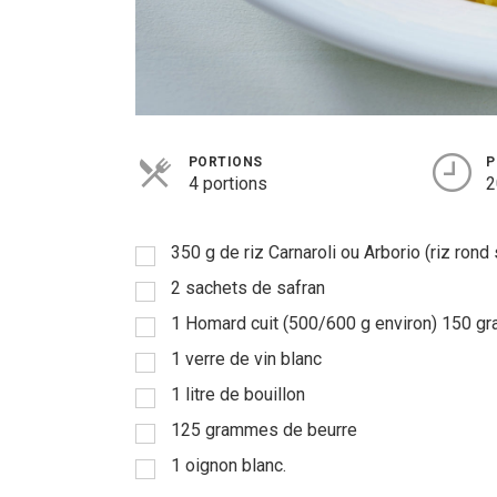
PORTIONS
P
4 portions
2
350 g de riz Carnaroli ou Arborio (riz rond 
2 sachets de safran
1 Homard cuit (500/600 g environ) 150 
1 verre de vin blanc
1 litre de bouillon
125 grammes de beurre
1 oignon blanc.