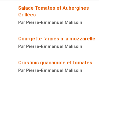
Salade Tomates et Aubergines
Grillées
Par
Pierre-Emmanuel Malissin
Courgette farçies à la mozzarelle
Par
Pierre-Emmanuel Malissin
Crostinis guacamole et tomates
Par
Pierre-Emmanuel Malissin