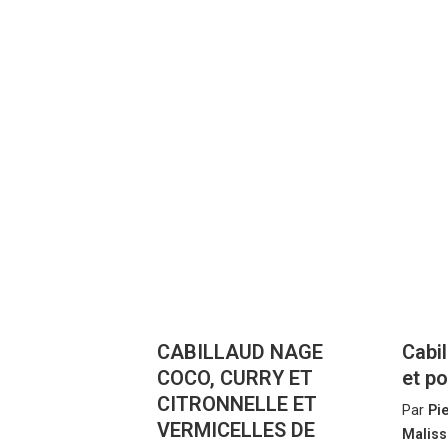
CABILLAUD NAGE
Cabi
COCO, CURRY ET
et po
CITRONNELLE ET
Par
Pi
VERMICELLES DE
Maliss