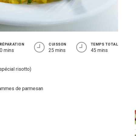
RÉPARATION
CUISSON
TEMPS TOTAL
0 mins
25 mins
45 mins
spécial risotto)
grammes de parmesan