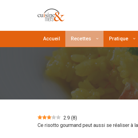
Accueil
Recettes
Pratique
2.9
(
8
)
Ce risotto gourmand peut aussi se réaliser à l