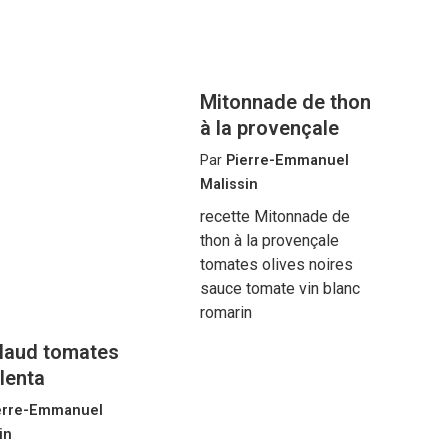
Mitonnade de thon
à la provençale
Par
Pierre-Emmanuel
Malissin
recette Mitonnade de
thon à la provençale
tomates olives noires
sauce tomate vin blanc
romarin
llaud tomates
lenta
erre-Emmanuel
in