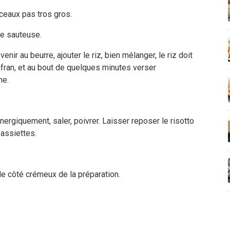
ceaux pas tros gros.
ne sauteuse.
enir au beurre, ajouter le riz, bien mélanger, le riz doit
safran, et au bout de quelques minutes verser
he.
nergiquement, saler, poivrer. Laisser reposer le risotto
 assiettes.
 le côté crémeux de la préparation.