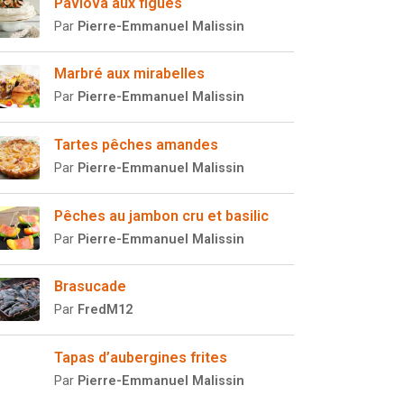
Pavlova aux figues
Par
Pierre-Emmanuel Malissin
Marbré aux mirabelles
Par
Pierre-Emmanuel Malissin
Tartes pêches amandes
Par
Pierre-Emmanuel Malissin
Pêches au jambon cru et basilic
Par
Pierre-Emmanuel Malissin
Brasucade
Par
FredM12
Tapas d’aubergines frites
Par
Pierre-Emmanuel Malissin