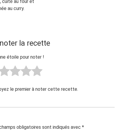
, cuite au four et
ée au curry.
noter la recette
une étoile pour noter !
Soyez le premier à noter cette recette.
champs obligatoires sont indiqués avec
*