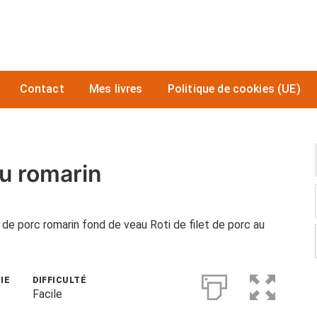
Contact
Mes livres
Politique de cookies (UE)
au romarin
i de porc romarin fond de veau Roti de filet de porc au
IE
DIFFICULTÉ
Facile