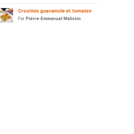
Crostinis guacamole et tomates
Par
Pierre-Emmanuel Malissin