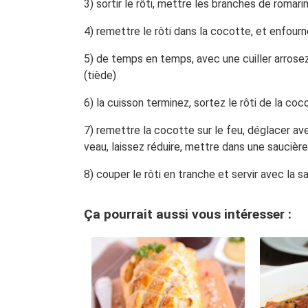
3) sortir le rôti, mettre les branches de romarin
4) remettre le rôti dans la cocotte, et enfourn
5) de temps en temps, avec une cuiller arrosez 
(tiède)
6) la cuisson terminez, sortez le rôti de la coc
7) remettre la cocotte sur le feu, déglacer ave
veau, laissez réduire, mettre dans une saucière
8) couper le rôti en tranche et servir avec l
Ça pourrait aussi vous intéresser :