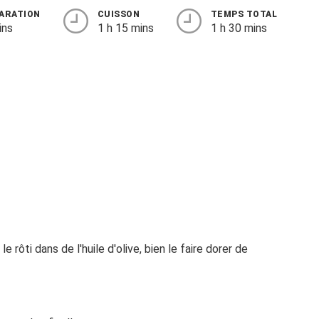
ARATION
CUISSON
TEMPS TOTAL
ins
1 h 15 mins
1 h 30 mins
e rôti dans de l'huile d'olive, bien le faire dorer de