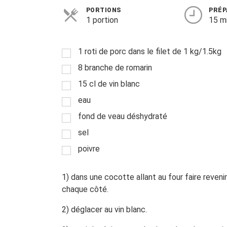
PORTIONS
PRÉP
1 portion
15 m
1 roti de porc dans le filet de 1 kg/1.5kg
8 branche de romarin
15 cl de vin blanc
eau
fond de veau déshydraté
sel
poivre
1) dans une cocotte allant au four faire revenir l
chaque côté.
2) déglacer au vin blanc.