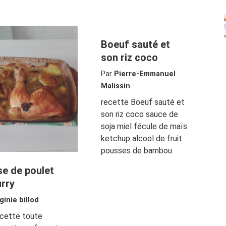
Boeuf sauté et
son riz coco
Par
Pierre-Emmanuel
Malissin
recette Boeuf sauté et
son riz coco sauce de
soja miel fécule de maïs
ketchup alcool de fruit
pousses de bambou
se de poulet
urry
ginie billod
ecette toute