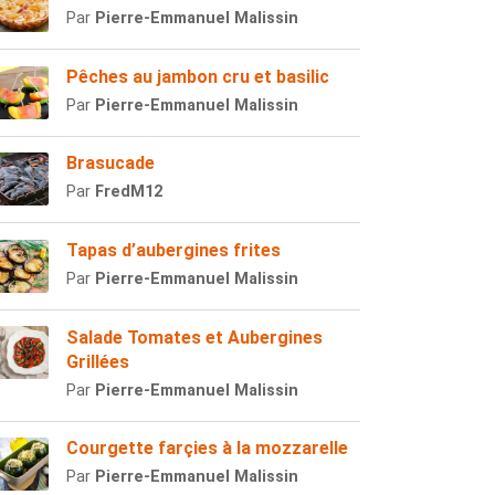
Par
Pierre-Emmanuel Malissin
Pêches au jambon cru et basilic
Par
Pierre-Emmanuel Malissin
Brasucade
Par
FredM12
Tapas d’aubergines frites
Par
Pierre-Emmanuel Malissin
Salade Tomates et Aubergines
Grillées
Par
Pierre-Emmanuel Malissin
Courgette farçies à la mozzarelle
Par
Pierre-Emmanuel Malissin