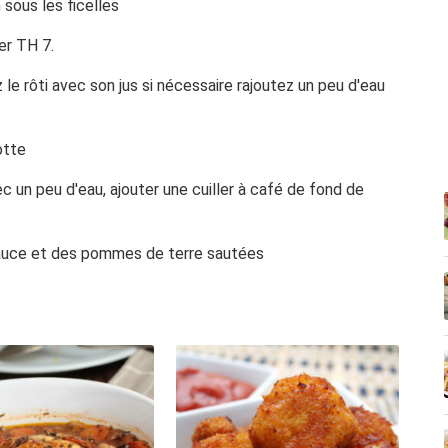
 sous les ficelles
er TH 7.
le rôti avec son jus si nécessaire rajoutez un peu d'eau
otte
c un peu d'eau, ajouter une cuiller à café de fond de
a sauce et des pommes de terre sautées