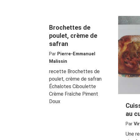
Brochettes de
poulet, crème de
safran
Par
Pierre-Emmanuel
Malissin
recette Brochettes de
poulet, crème de safran
Échalotes Ciboulette
Crème Fraîche Piment
Doux
Cuis
au c
Par
Vir
Une r