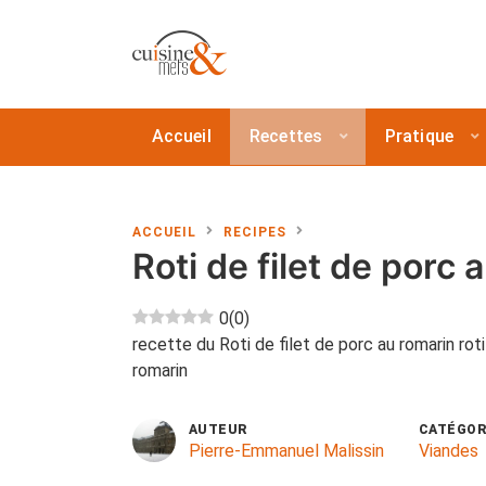
Accueil
Recettes
Pratique
ACCUEIL
RECIPES
Roti de filet de porc 
0
(
0
)
recette du Roti de filet de porc au romarin rot
romarin
AUTEUR
CATÉGOR
Pierre-Emmanuel Malissin
Viandes