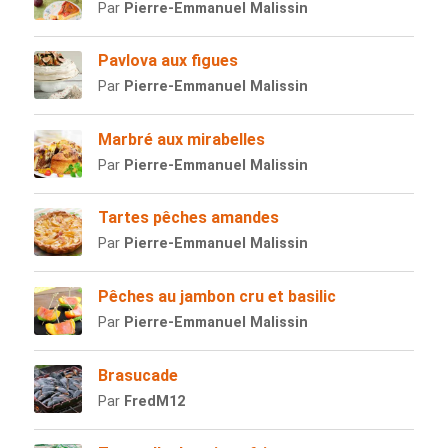
Par
Pierre-Emmanuel Malissin
Pavlova aux figues
Par
Pierre-Emmanuel Malissin
Marbré aux mirabelles
Par
Pierre-Emmanuel Malissin
Tartes pêches amandes
Par
Pierre-Emmanuel Malissin
Pêches au jambon cru et basilic
Par
Pierre-Emmanuel Malissin
Brasucade
Par
FredM12