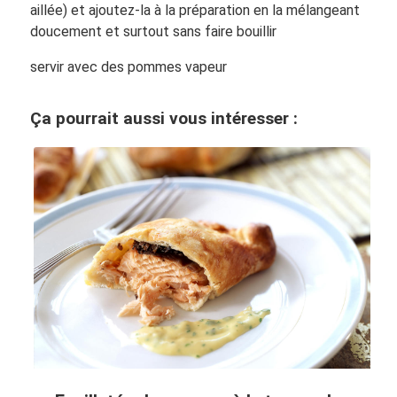
aillée) et ajoutez-la à la préparation en la mélangeant
doucement et surtout sans faire bouillir
servir avec des pommes vapeur
Ça pourrait aussi vous intéresser :