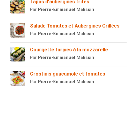
Tapas d’aubergines frites
Par
Pierre-Emmanuel Malissin
Salade Tomates et Aubergines Grillées
Par
Pierre-Emmanuel Malissin
Courgette farçies à la mozzarelle
Par
Pierre-Emmanuel Malissin
Crostinis guacamole et tomates
Par
Pierre-Emmanuel Malissin