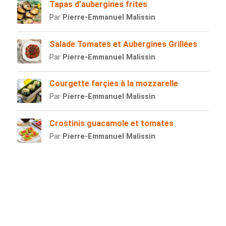
Tapas d’aubergines frites
Par
Pierre-Emmanuel Malissin
Salade Tomates et Aubergines Grillées
Par
Pierre-Emmanuel Malissin
Courgette farçies à la mozzarelle
Par
Pierre-Emmanuel Malissin
Crostinis guacamole et tomates
Par
Pierre-Emmanuel Malissin