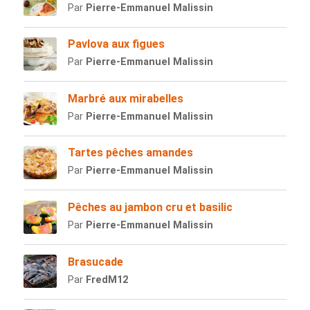
Par
Pierre-Emmanuel Malissin
Pavlova aux figues
Par
Pierre-Emmanuel Malissin
Marbré aux mirabelles
Par
Pierre-Emmanuel Malissin
Tartes pêches amandes
Par
Pierre-Emmanuel Malissin
Pêches au jambon cru et basilic
Par
Pierre-Emmanuel Malissin
Brasucade
Par
FredM12