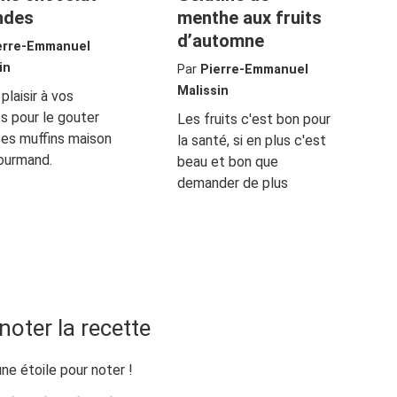
ndes
menthe aux fruits
d’automne
erre-Emmanuel
in
Par
Pierre-Emmanuel
Malissin
plaisir à vos
s pour le gouter
Les fruits c'est bon pour
es muffins maison
la santé, si en plus c'est
ourmand.
beau et bon que
demander de plus
noter la recette
une étoile pour noter !