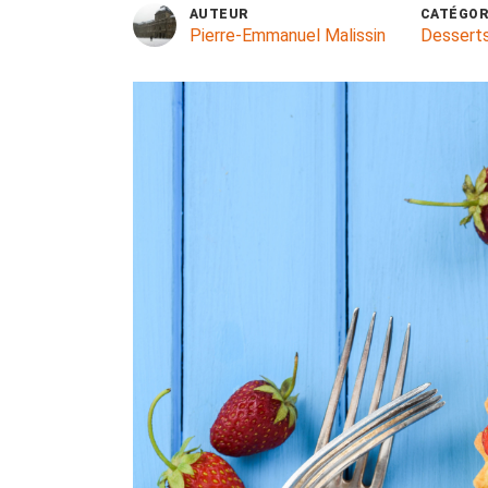
AUTEUR
CATÉGOR
Pierre-Emmanuel Malissin
Dessert