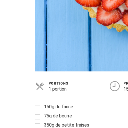
PORTIONS
P
1 portion
15
150g de farine
75g de beurre
350g de petite fraises