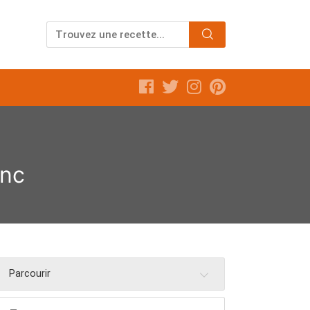
anc
Parcourir