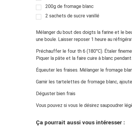
200g de fromage blanc
2 sachets de sucre vanillé
Mélanger du bout des doigts la farine et le beu
une boule. Laisser reposer 1 heure au réfrigéra
Préchauffer le four th 6 (180°C). Étaler fineme
Piquer la pâte et la faire cuire à blanc pendant
Équeuter les fraises. Mélanger le fromage blanc
Garnir les tartelettes de fromage blanc, ajoute
Déguster bien frais
Vous pouvez si vous le désirez saupoudrer lé
Ça pourrait aussi vous intéresser :