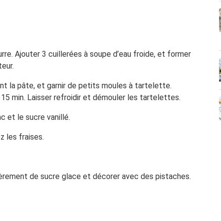
rre. Ajouter 3 cuillerées à soupe d’eau froide, et former
teur.
nt la pâte, et garnir de petits moules à tartelette.
 15 min. Laisser refroidir et démouler les tartelettes.
 et le sucre vanillé.
z les fraises.
gèrement de sucre glace et décorer avec des pistaches.