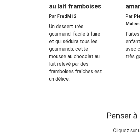
au lait framboises
ama
Par
FredM12
Par
Pi
Maliss
Un dessert très
gourmand, facile à faire
Faites 
et qui séduira tous les
enfant
gourmands, cette
avec c
mousse au chocolat au
très g
lait relevé par des
framboises fraîches est
un délice.
Penser à 
Cliquez sur 