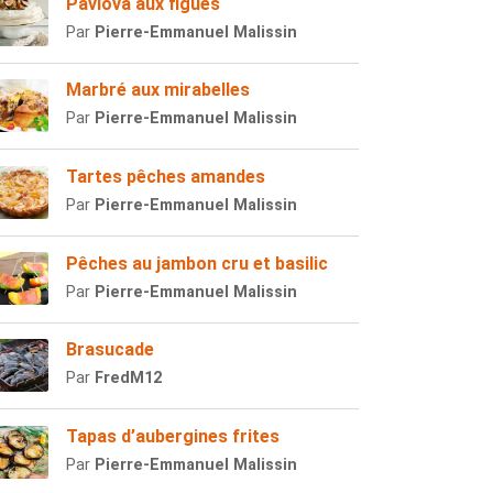
Pavlova aux figues
Par
Pierre-Emmanuel Malissin
Marbré aux mirabelles
Par
Pierre-Emmanuel Malissin
Tartes pêches amandes
Par
Pierre-Emmanuel Malissin
Pêches au jambon cru et basilic
Par
Pierre-Emmanuel Malissin
Brasucade
Par
FredM12
Tapas d’aubergines frites
Par
Pierre-Emmanuel Malissin