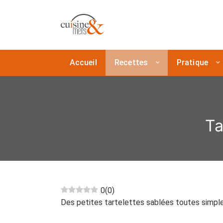
Accueil
Recettes
Pratique
Ta
0
(
0
)
Des petites tartelettes sablées toutes simples,