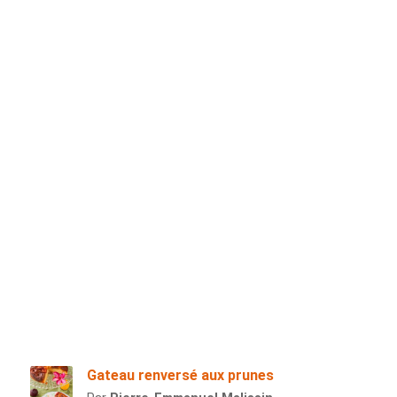
Gateau renversé aux prunes