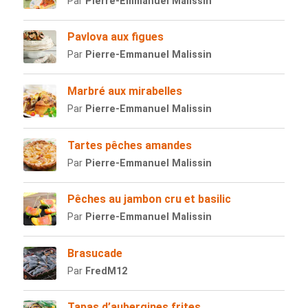
Par
Pierre-Emmanuel Malissin
Pavlova aux figues
Par
Pierre-Emmanuel Malissin
Marbré aux mirabelles
Par
Pierre-Emmanuel Malissin
Tartes pêches amandes
Par
Pierre-Emmanuel Malissin
Pêches au jambon cru et basilic
Par
Pierre-Emmanuel Malissin
Brasucade
Par
FredM12
Tapas d’aubergines frites