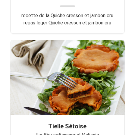
recette de la Quiche cresson et jambon cru
repas leger Quiche cresson et jambon cru
Tielle Sétoise
Par
Pierre-Emmanuel Malissin