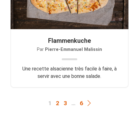
Flammenkuche
Par
Pierre-Emmanuel Malissin
Une recette alsacienne très facile à faire, à
servir avec une bonne salade.
1
2
3
…
6