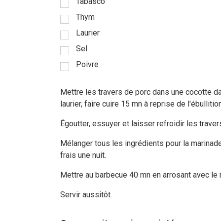
Tabasco
Thym
Laurier
Sel
Poivre
Mettre les travers de porc dans une cocotte dans
laurier, faire cuire 15 mn à reprise de l'ébullition
Égoutter, essuyer et laisser refroidir les traver
Mélanger tous les ingrédients pour la marinade
frais une nuit.
Mettre au barbecue 40 mn en arrosant avec le 
Servir aussitôt.