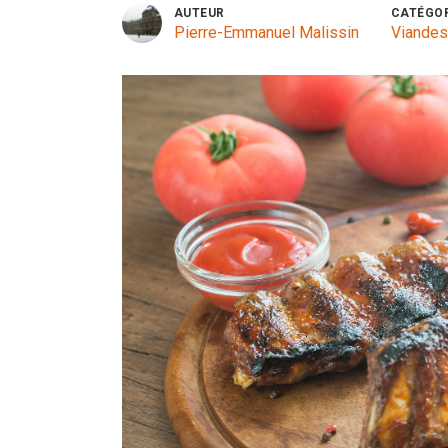
AUTEUR
CATÉGO
Pierre-Emmanuel Malissin
Viandes