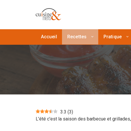
Accueil
Recettes
Pratique
3.3
(
3
)
L'été c'est la saison des barbecue et grillades