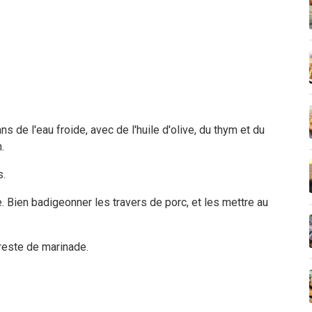
 de l'eau froide, avec de l'huile d'olive, du thym et du
.
s.
. Bien badigeonner les travers de porc, et les mettre au
reste de marinade.