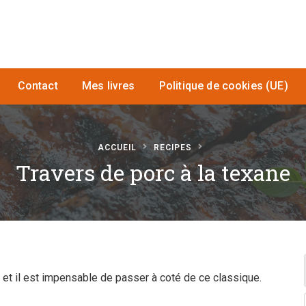
Contact
Mes livres
Politique de cookies (UE)
ACCUEIL
RECIPES
Travers de porc à la texane
, et il est impensable de passer à coté de ce classique.