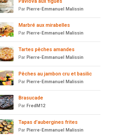
Pavlova aux figues
Par
Pierre-Emmanuel Malissin
Marbré aux mirabelles
Par
Pierre-Emmanuel Malissin
Tartes pêches amandes
Par
Pierre-Emmanuel Malissin
Pêches au jambon cru et basilic
Par
Pierre-Emmanuel Malissin
Brasucade
Par
FredM12
Tapas d’aubergines frites
Par
Pierre-Emmanuel Malissin